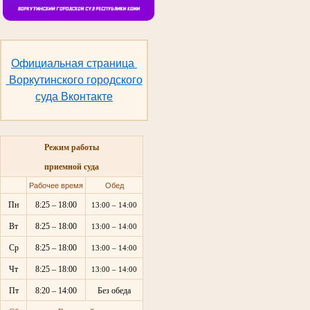
Официальная страница
Воркутинского городского
суда Вконтакте
Режим работы
приемной суда
Рабочее время
Обед
Пн
8:25 – 18:00
13:00 – 14:00
Вт
8:25 – 18:00
13:00 – 14:00
Ср
8:25 – 18:00
13:00 – 14:00
Чт
8:25 – 18:00
13:00 – 14:00
Пт
8:20 – 14:00
Без обеда