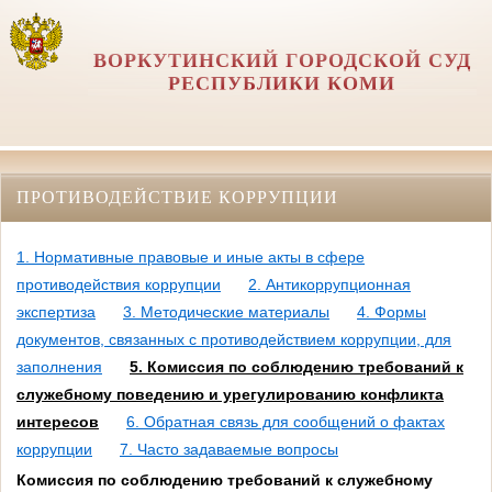
ВОРКУТИНСКИЙ ГОРОДСКОЙ СУД
РЕСПУБЛИКИ КОМИ
ПРОТИВОДЕЙСТВИЕ КОРРУПЦИИ
1. Нормативные правовые и иные акты в сфере
противодействия коррупции
2. Антикоррупционная
экспертиза
3. Методические материалы
4. Формы
документов, связанных с противодействием коррупции, для
заполнения
5. Комиссия по соблюдению требований к
служебному поведению и урегулированию конфликта
интересов
6. Обратная связь для сообщений о фактах
коррупции
7. Часто задаваемые вопросы
Комиссия по соблюдению требований к служебному