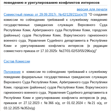
поведению и урегулированию конфликтов интересов
версия для печати
Совместный приказ от 29.09.2017г. №42/128/211о/д/78
"О создании
комиссии по соблюдению требований к служебному поведению
государственных гражданских служащих Верховного Суда
Республики Коми, Арбитражного суда Республики Коми, городских
(районных) судов Республики Коми, Воркутинского гарнизонного
военного суда, Управления Судебного департамента в Республике
Коми и урегулированию конфликта интересов (в редакции
совместного приказа от 17.10.2025г. №27/01-02/53/55/296о/д)"
Состав Комиссии
Положение
о комиссии по соблюдению требований к служебному
поведению федеральных государственных гражданских служащих
Верховного Суда Республики Коми, Арбитражного суда Республики
Коми, городских (районных) судов Республики Коми, Воркутинского
гарнизонного военного суда, Управления Судебного департамента в
Республике Коми и урегулированию конфликта интересов (в ред.
приказов от 27.12.2023 г. №366 о/д, от 01.02.2024 г. №21 о/д, от
03.12.2025 №352о/д)