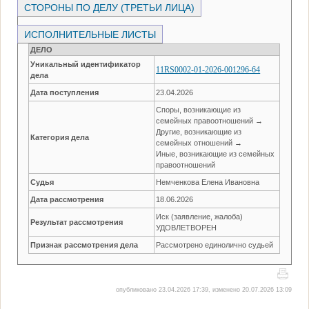
СТОРОНЫ ПО ДЕЛУ (ТРЕТЬИ ЛИЦА)
ИСПОЛНИТЕЛЬНЫЕ ЛИСТЫ
ДЕЛО
Уникальный идентификатор
11RS0002-01-2026-001296-64
дела
Дата поступления
23.04.2026
Споры, возникающие из
семейных правоотношений →
Другие, возникающие из
Категория дела
семейных отношений →
Иные, возникающие из семейных
правоотношений
Судья
Немченкова Елена Ивановна
Дата рассмотрения
18.06.2026
Иск (заявление, жалоба)
Результат рассмотрения
УДОВЛЕТВОРЕН
Признак рассмотрения дела
Рассмотрено единолично судьей
опубликовано 23.04.2026 17:39, изменено 20.07.2026 13:09