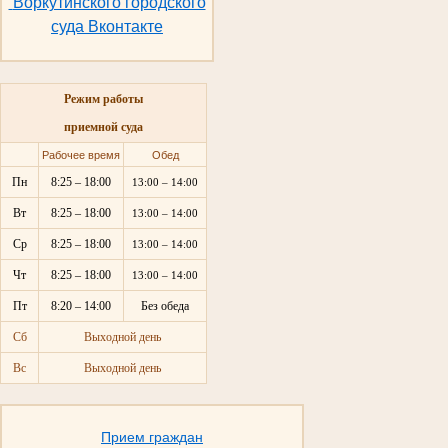
Воркутинского городского
суда Вконтакте
Режим работы
приемной суда
Рабочее время
Обед
Пн
8:25 – 18:00
13:00 – 14:00
Вт
8:25 – 18:00
13:00 – 14:00
Ср
8:25 – 18:00
13:00 – 14:00
Чт
8:25 – 18:00
13:00 – 14:00
Пт
8:20 – 14:00
Без обеда
Сб
Выходной день
Вс
Выходной день
Прием граждан