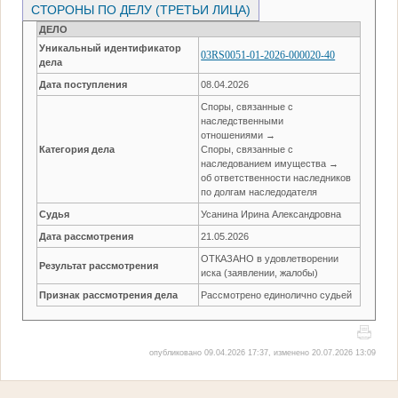
СТОРОНЫ ПО ДЕЛУ (ТРЕТЬИ ЛИЦА)
ДЕЛО
Уникальный идентификатор
03RS0051-01-2026-000020-40
дела
Дата поступления
08.04.2026
Споры, связанные с
наследственными
отношениями →
Категория дела
Споры, связанные с
наследованием имущества →
об ответственности наследников
по долгам наследодателя
Судья
Усанина Ирина Александровна
Дата рассмотрения
21.05.2026
ОТКАЗАНО в удовлетворении
Результат рассмотрения
иска (заявлении, жалобы)
Признак рассмотрения дела
Рассмотрено единолично судьей
опубликовано 09.04.2026 17:37, изменено 20.07.2026 13:09