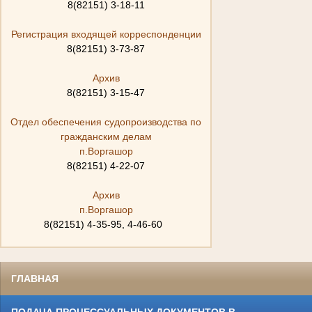
8(82151) 3-18-11
Регистрация входящей корреспонденции
8(82151) 3-73-87
Архив
8(82151) 3-15-47
Отдел обеспечения судопроизводства по
гражданским делам
п.Воргашор
8(82151) 4-22-07
Архив
п.Воргашор
8(82151) 4-35-95, 4-46-60
ГЛАВНАЯ
ПОДАЧА ПРОЦЕССУАЛЬНЫХ ДОКУМЕНТОВ В