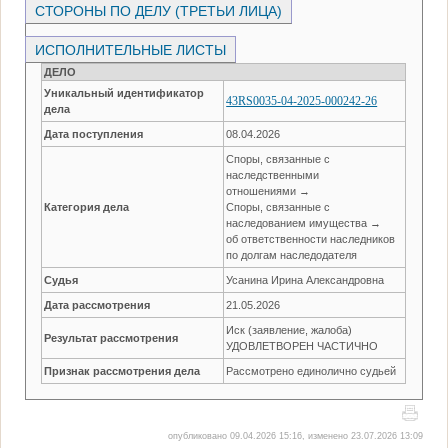
СТОРОНЫ ПО ДЕЛУ (ТРЕТЬИ ЛИЦА)
ИСПОЛНИТЕЛЬНЫЕ ЛИСТЫ
ДЕЛО
Уникальный идентификатор
43RS0035-04-2025-000242-26
дела
Дата поступления
08.04.2026
Споры, связанные с
наследственными
отношениями →
Категория дела
Споры, связанные с
наследованием имущества →
об ответственности наследников
по долгам наследодателя
Судья
Усанина Ирина Александровна
Дата рассмотрения
21.05.2026
Иск (заявление, жалоба)
Результат рассмотрения
УДОВЛЕТВОРЕН ЧАСТИЧНО
Признак рассмотрения дела
Рассмотрено единолично судьей
опубликовано 09.04.2026 15:16, изменено 23.07.2026 13:09