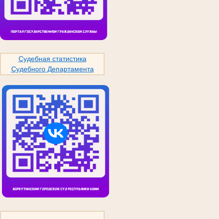
Судебная статистика
Судебного Департамента