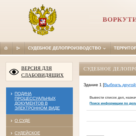
ВОРКУТ
СУДЕБНОЕ ДЕЛОПРОИЗВОДСТВО
ТЕРРИТО
ВЕРСИЯ ДЛЯ
СУДЕБНОЕ ДЕЛОПР
СЛАБОВИДЯЩИХ
Здание 1
[
Выбрать другой
ПОДАЧА
Вывести список дел, назна
ПРОЦЕССУАЛЬНЫХ
ДОКУМЕНТОВ В
Поиск информации по дел
ЭЛЕКТРОННОМ ВИДЕ
О СУДЕ
СУДЕЙСКОЕ