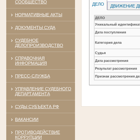
СООБЩЕСТВО
ДЕЛО
ДВИЖЕНИЕ Д
НОРМАТИВНЫЕ АКТЫ
ДЕЛО
Уникальный идентификат
ДОКУМЕНТЫ СУДА
Дата поступления
СУДЕБНОЕ
Категория дела
ДЕЛОПРОИЗВОДСТВО
Судья
СПРАВОЧНАЯ
Дата рассмотрения
ИНФОРМАЦИЯ
Результат рассмотрения
ПРЕСС-СЛУЖБА
Признак рассмотрения де
УПРАВЛЕНИЕ СУДЕБНОГО
ДЕПАРТАМЕНТА
СУДЫ СУБЪЕКТА РФ
ВАКАНСИИ
ПРОТИВОДЕЙСТВИЕ
КОРРУПЦИИ