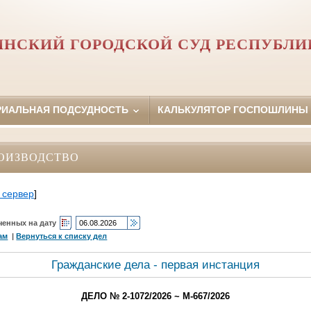
ИНСКИЙ ГОРОДСКОЙ СУД РЕСПУБЛИ
РИАЛЬНАЯ ПОДСУДНОСТЬ
КАЛЬКУЛЯТОР ГОСПОШЛИНЫ
ОИЗВОДСТВО
 сервер
]
ченных на дату
ам
|
Вернуться к списку дел
Гражданские дела - первая инстанция
ДЕЛО № 2-1072/2026 ~ М-667/2026