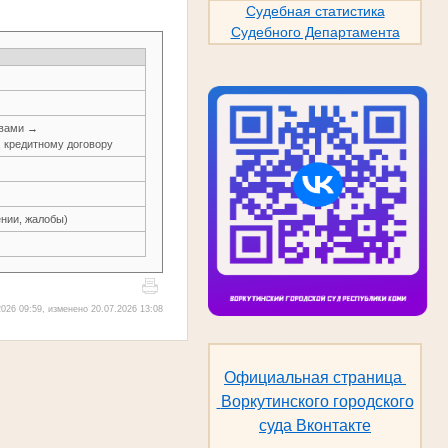
Судебная статистика
Судебного Департамента
авами →
, кредитному договору
нии, жалобы)
026 09:59, изменено 20.07.2026 13:08
Официальная страница
Воркутинского городского
суда Вконтакте