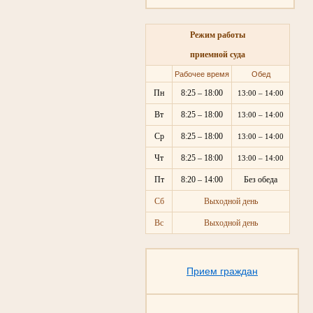
Режим работы
приемной суда
Рабочее время
Обед
Пн
8:25 – 18:00
13:00 – 14:00
Вт
8:25 – 18:00
13:00 – 14:00
Ср
8:25 – 18:00
13:00 – 14:00
Чт
8:25 – 18:00
13:00 – 14:00
Пт
8:20 – 14:00
Без обеда
Сб
Выходной день
Вс
Выходной день
Прием граждан