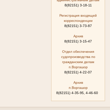
8(82151) 3-18-11
Регистрация входящей
корреспонденции
8(82151) 3-73-87
Архив
8(82151) 3-15-47
Отдел обеспечения
судопроизводства по
гражданским делам
п.Воргашор
8(82151) 4-22-07
Архив
п.Воргашор
8(82151) 4-35-95, 4-46-60