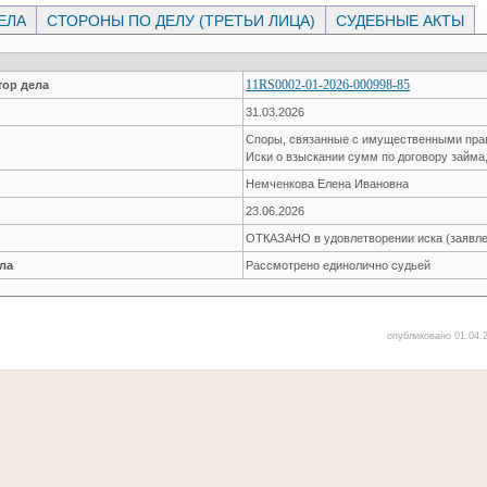
ЕЛА
СТОРОНЫ ПО ДЕЛУ (ТРЕТЬИ ЛИЦА)
СУДЕБНЫЕ АКТЫ
11RS0002-01-2026-000998-85
ор дела
31.03.2026
Споры, связанные с имущественными пр
Иски о взыскании сумм по договору займа
Немченкова Елена Ивановна
23.06.2026
ОТКАЗАНО в удовлетворении иска (заявле
ла
Рассмотрено единолично судьей
опубликовано 01.04.2