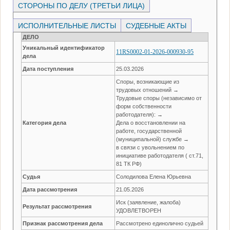
СТОРОНЫ ПО ДЕЛУ (ТРЕТЬИ ЛИЦА)
ИСПОЛНИТЕЛЬНЫЕ ЛИСТЫ
СУДЕБНЫЕ АКТЫ
ДЕЛО
Уникальный идентификатор
11RS0002-01-2026-000930-95
дела
Дата поступления
25.03.2026
Споры, возникающие из
трудовых отношений →
Трудовые споры (независимо от
форм собственности
работодателя): →
Категория дела
Дела о восстановлении на
работе, государственной
(муниципальной) службе →
в связи с увольнением по
инициативе работодателя ( ст.71,
81 ТК РФ)
Судья
Солодилова Елена Юрьевна
Дата рассмотрения
21.05.2026
Иск (заявление, жалоба)
Результат рассмотрения
УДОВЛЕТВОРЕН
Признак рассмотрения дела
Рассмотрено единолично судьей