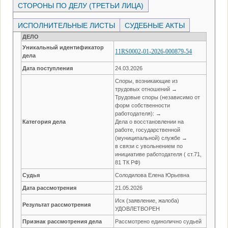
СТОРОНЫ ПО ДЕЛУ (ТРЕТЬИ ЛИЦА)
ИСПОЛНИТЕЛЬНЫЕ ЛИСТЫ
СУДЕБНЫЕ АКТЫ
ДЕЛО
Уникальный идентификатор
11RS0002-01-2026-000879-54
дела
Дата поступления
24.03.2026
Споры, возникающие из
трудовых отношений →
Трудовые споры (независимо от
форм собственности
работодателя): →
Категория дела
Дела о восстановлении на
работе, государственной
(муниципальной) службе →
в связи с увольнением по
инициативе работодателя ( ст.71,
81 ТК РФ)
Судья
Солодилова Елена Юрьевна
Дата рассмотрения
21.05.2026
Иск (заявление, жалоба)
Результат рассмотрения
УДОВЛЕТВОРЕН
Признак рассмотрения дела
Рассмотрено единолично судьей