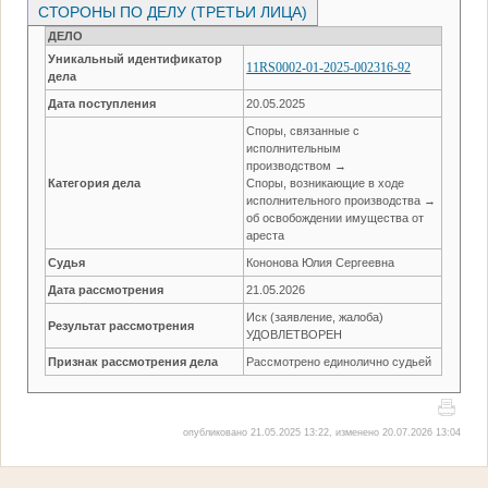
СТОРОНЫ ПО ДЕЛУ (ТРЕТЬИ ЛИЦА)
ДЕЛО
Уникальный идентификатор
11RS0002-01-2025-002316-92
дела
Дата поступления
20.05.2025
Споры, связанные с
исполнительным
производством →
Категория дела
Споры, возникающие в ходе
исполнительного производства →
об освобождении имущества от
ареста
Судья
Кононова Юлия Сергеевна
Дата рассмотрения
21.05.2026
Иск (заявление, жалоба)
Результат рассмотрения
УДОВЛЕТВОРЕН
Признак рассмотрения дела
Рассмотрено единолично судьей
опубликовано 21.05.2025 13:22, изменено 20.07.2026 13:04