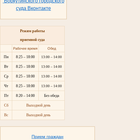
Воркутинского городского
суда Вконтакте
Режим работы
приемной суда
Рабочее время
Обед
Пн
8:25 – 18:00
13:00 – 14:00
Вт
8:25 – 18:00
13:00 – 14:00
Ср
8:25 – 18:00
13:00 – 14:00
Чт
8:25 – 18:00
13:00 – 14:00
Пт
8:20 – 14:00
Без обеда
Сб
Выходной день
Вс
Выходной день
Прием граждан