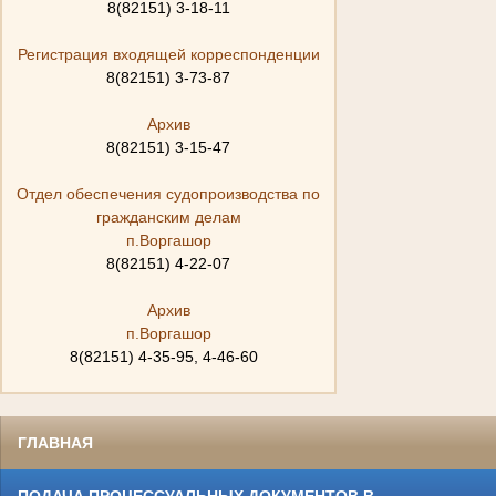
8(82151) 3-18-11
Регистрация входящей корреспонденции
8(82151) 3-73-87
Архив
8(82151) 3-15-47
Отдел обеспечения судопроизводства по
гражданским делам
п.Воргашор
8(82151) 4-22-07
Архив
п.Воргашор
8(82151) 4-35-95, 4-46-60
ГЛАВНАЯ
ПОДАЧА ПРОЦЕССУАЛЬНЫХ ДОКУМЕНТОВ В